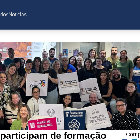
ados
Notícias
participam de formação
Compa