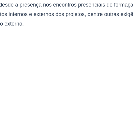
o desde a presença nos encontros presenciais de formaç
os internos e externos dos projetos, dentre outras exig
o externo.