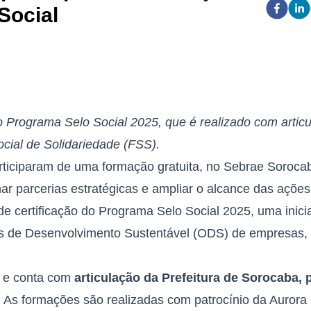
Social
do Programa Selo Social 2025, que é realizado com artic
cial de Solidariedade (FSS).
ticiparam de uma formação gratuita, no Sebrae Soroca
r parcerias estratégicas e ampliar o alcance das açõe
e certificação do Programa Selo Social 2025, uma inicia
vos de Desenvolvimento Sustentável (ODS) de empresas,
al e conta com
articulação da Prefeitura de Sorocaba, 
. As formações são realizadas com patrocínio da Aurora 