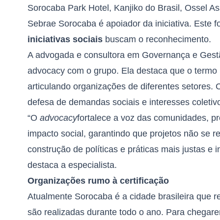
Sorocaba Park Hotel, Kanjiko do Brasil, Ossel As
Sebrae Sorocaba é apoiador da iniciativa. Este f
iniciativas sociais
buscam o reconhecimento.
A advogada e consultora em Governança e Gestã
advocacy com o grupo. Ela destaca que o termo
articulando organizações de diferentes setores. 
defesa de demandas sociais e interesses coletiv
“O
advocacy
fortalece a voz das comunidades, p
impacto social, garantindo que projetos não se 
construção de políticas e práticas mais justas e 
destaca a especialista.
Organizações rumo à certificação
Atualmente Sorocaba é a cidade brasileira que 
são realizadas durante todo o ano. Para chegarem 