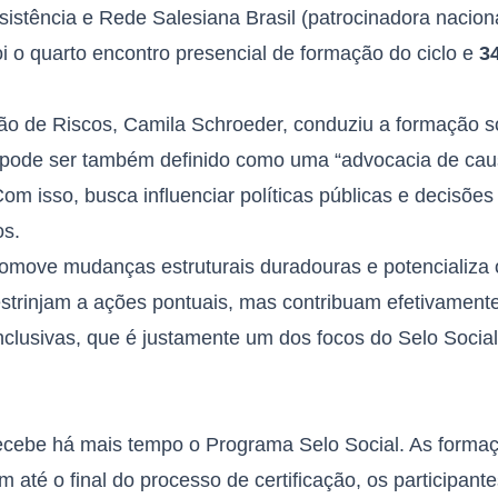
sistência e Rede Salesiana Brasil (patrocinadora nacion
oi o quarto encontro presencial de formação do ciclo e
3
o de Riscos, Camila Schroeder, conduziu a formação s
 pode ser também definido como uma “advocacia de cau
Com isso, busca influenciar políticas públicas e decisõe
os.
romove mudanças estruturais duradouras e potencializa 
restrinjam a ações pontuais, mas contribuam efetivament
inclusivas, que é justamente um dos focos do Selo Social
recebe há mais tempo o Programa Selo Social. As forma
até o final do processo de certificação, os participante