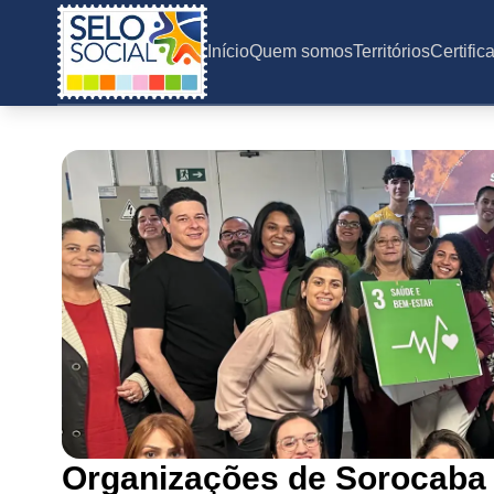
Selo Social
Início
Quem somos
Territórios
Certific
Organizações de Sorocaba 