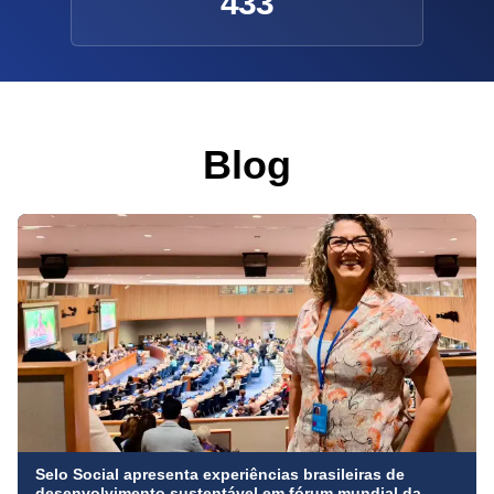
433
Blog
Selo Social apresenta experiências brasileiras de
desenvolvimento sustentável em fórum mundial da