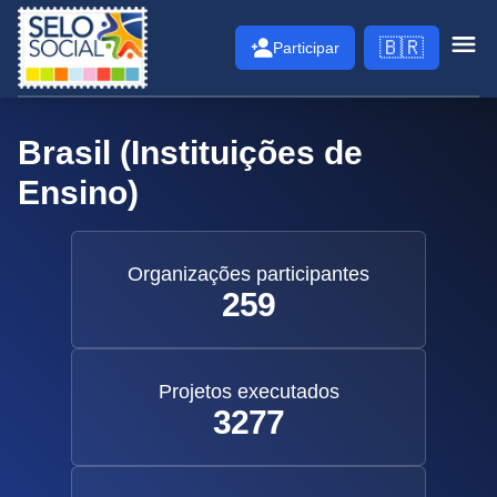
Selo Social
🇧🇷
Participar
Abri
Brasil (Instituições de
Ensino)
Organizações participantes
259
Projetos executados
3277