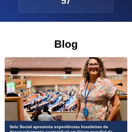
57
Blog
Selo Social apresenta experiências brasileiras de
desenvolvimento sustentável em fórum mundial da