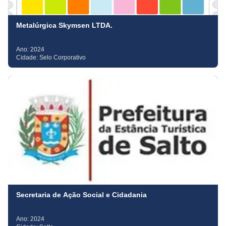
Metalúrgica Skymsen LTDA.
Ano:
2024
Cidade:
Selo Corporativo
Secretaria de Ação Social e Cidadania
Ano:
2024