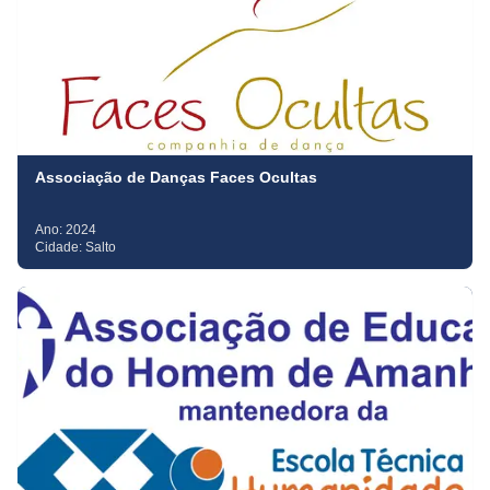
Associação de Danças Faces Ocultas
Ano:
2024
Cidade:
Salto