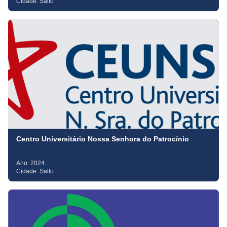
Cidade:
Salto
Centro Universitário Nossa Senhora do Patrocínio
Ano:
2024
Cidade:
Salto