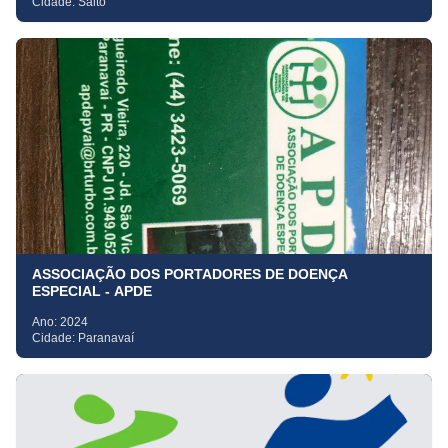
Cidade:
Salto
ASSOCIAÇÃO DOS PORTADORES DE DOENÇA
ESPECIAL - APDE
Ano:
2024
Cidade:
Paranavaí