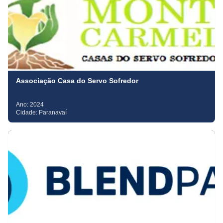
Associação Casa do Servo Sofredor
Ano:
2024
Cidade:
Paranavaí