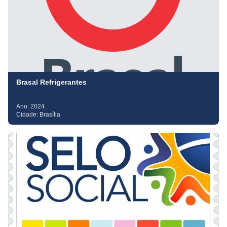
Brasal Refrigerantes
Ano:
2024
Cidade:
Brasília