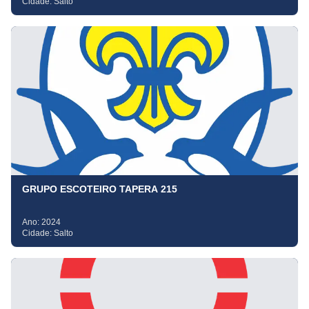
Cidade:
Salto
GRUPO ESCOTEIRO TAPERA 215
Ano:
2024
Cidade:
Salto