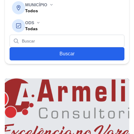
MUNICÍPIO
Todos
ODS
Todas
Buscar
Buscar