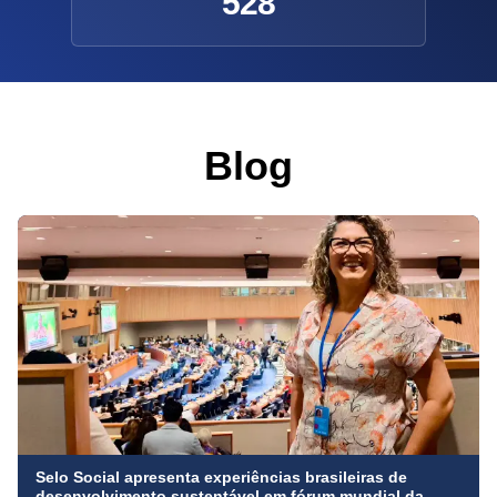
528
Blog
Selo Social apresenta experiências brasileiras de
desenvolvimento sustentável em fórum mundial da