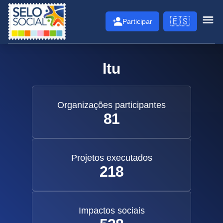
Selo Social
🇪🇸
Participar
Abri
Itu
Organizações participantes
81
Projetos executados
218
Impactos sociais