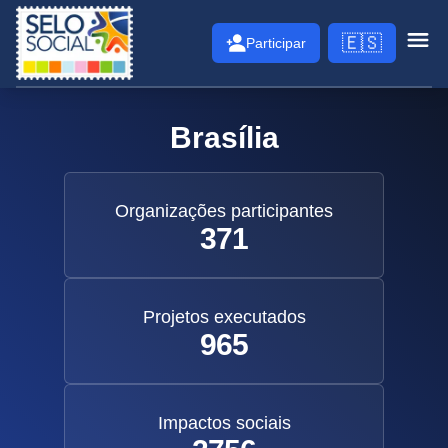
Selo Social
🇪🇸
Participar
Abri
Brasília
Organizações participantes
371
Projetos executados
965
Impactos sociais