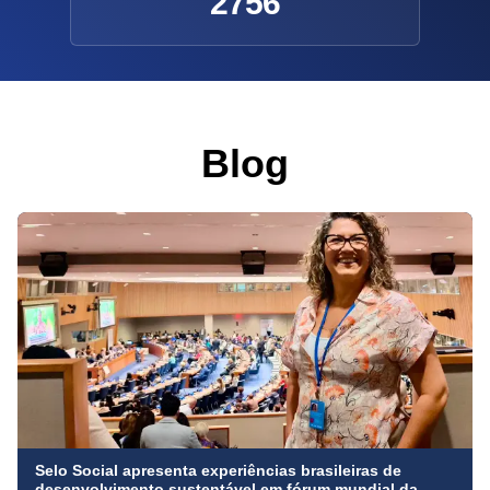
2756
Blog
Selo Social apresenta experiências brasileiras de
desenvolvimento sustentável em fórum mundial da